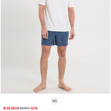
XS
$ 59.950
-50%
$ 119.900