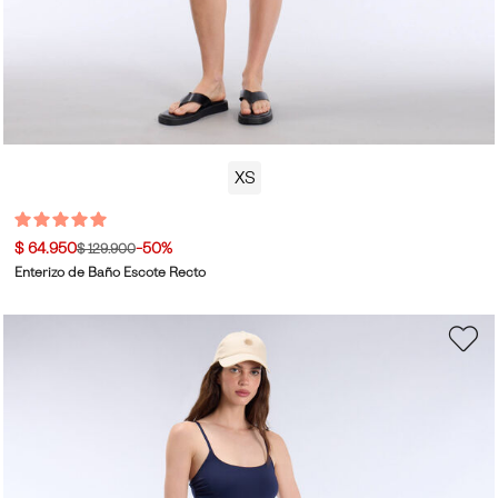
XS
$ 64.950
-50%
$ 129.900
Enterizo de Baño Escote Recto