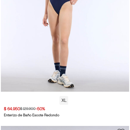
XL
$ 64.950
-50%
$ 129.900
Enterizo de Baño Escote Redondo