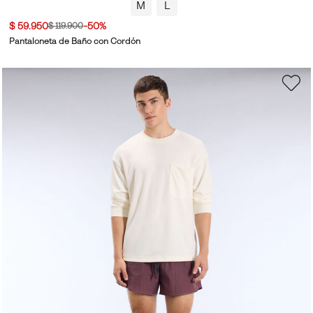
M
L
$ 59.950
-50%
$ 119.900
Pantaloneta de Baño con Cordón