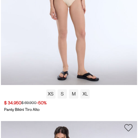
XS
S
M
XL
$ 34.950
-50%
$ 69.900
Panty Bikini Tiro Alto