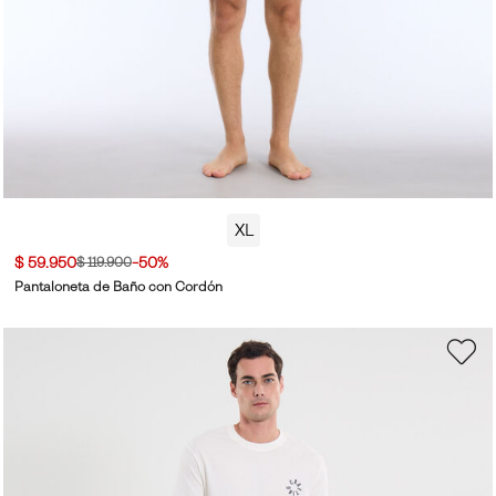
XL
$ 59.950
-50%
$ 119.900
Pantaloneta de Baño con Cordón