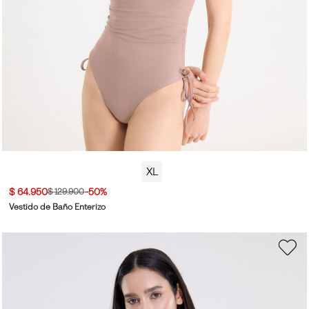
XL
$ 64.950
-50%
$ 129.900
Vestido de Baño Enterizo