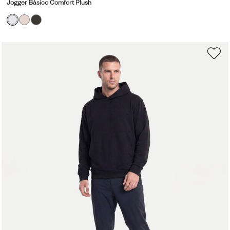
Jogger Básico Comfort Plush