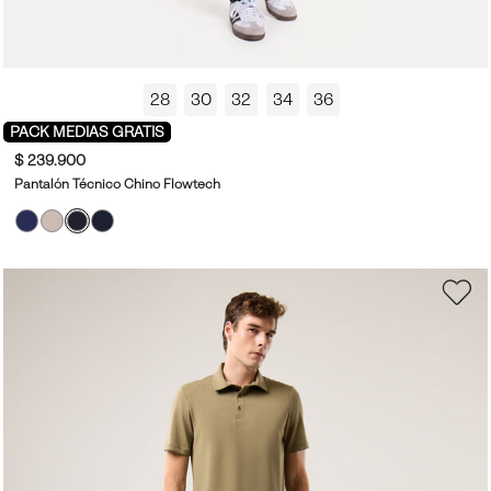
28
30
32
34
36
PACK MEDIAS GRATIS
$ 239.900
Pantalón Técnico Chino Flowtech