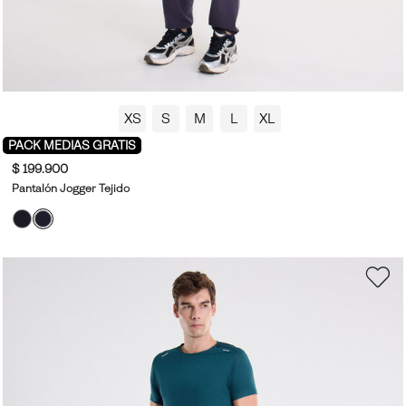
XS
S
M
L
XL
PACK MEDIAS GRATIS
$ 199.900
Pantalón Jogger Tejido