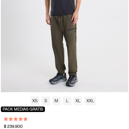
XS
S
M
L
XL
XXL
PACK MEDIAS GRATIS
$ 239.900