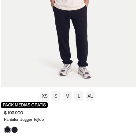
XS
S
M
L
XL
PACK MEDIAS GRATIS
$ 199.900
Pantalón Jogger Tejido