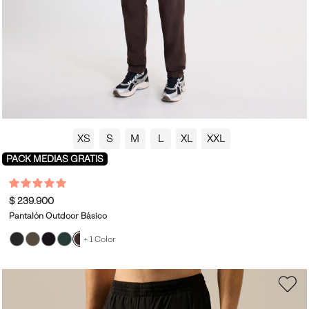
XS
S
M
L
XL
XXL
PACK MEDIAS GRATIS
$ 239.900
Pantalón Outdoor Básico
+ 1 Color