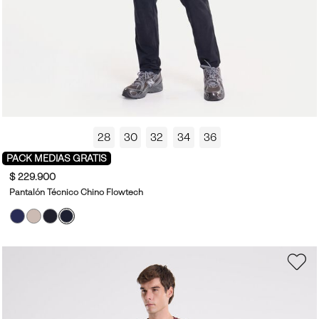
28
30
32
34
36
PACK MEDIAS GRATIS
$ 229.900
Pantalón Técnico Chino Flowtech