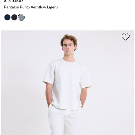
$ 219.900
Pantalón Punto Aeroflow Ligero