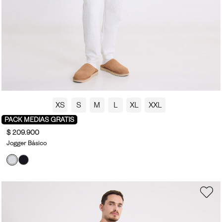
XS
S
M
L
XL
XXL
PACK MEDIAS GRATIS
$ 209.900
Jogger Básico