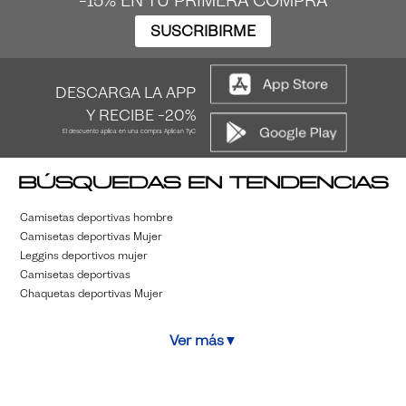
-15% EN TU PRIMERA COMPRA
SUSCRIBIRME
DESCARGA LA APP
Y RECIBE -20%
El descuento aplica en una compra Aplican TyC
Búsquedas en tendencias
Camisetas deportivas hombre
Camisetas deportivas Mujer
Leggins deportivos mujer
Camisetas deportivas
Chaquetas deportivas Mujer
Ver más
▼