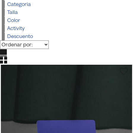
Categoria
Talla
Color
Activity
Descuento