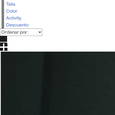
Beachwear
Talla
Color
Activity
Descuento