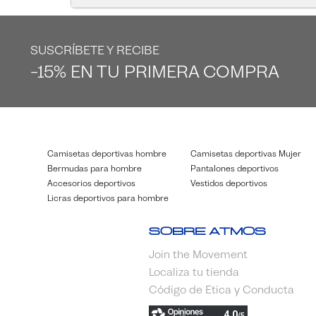
SUSCRÍBETE Y RECIBE
-15% EN TU PRIMERA COMPRA
Camisetas deportivas hombre
Camisetas deportivas Mujer
Bermudas para hombre
Pantalones deportivos
Accesorios deportivos
Vestidos deportivos
Licras deportivos para hombre
Sobre Atmos
Join the Movement
Localiza tu tienda
Código de Etica y Conducta