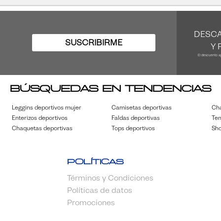
DESCA
SUSCRIBIRME
Y 
El descuento a
Búsquedas en tendencias
Leggins deportivos mujer
Camisetas deportivas
Cha
Enterizos deportivos
Faldas deportivas
Ten
Chaquetas deportivas
Tops deportivos
Sho
Políticas
Términos y Condiciones
Políticas de datos
Promociones