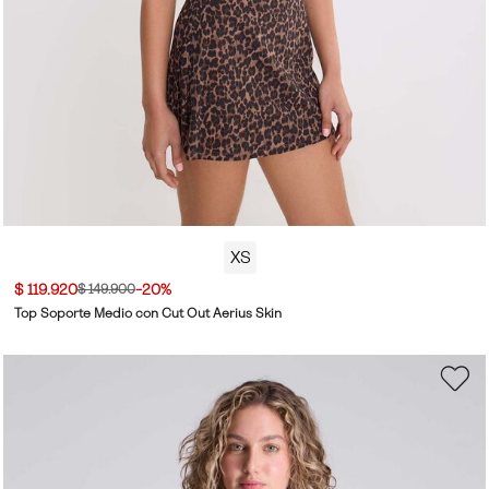
XS
$ 119.920
-20%
$ 149.900
Top Soporte Medio con Cut Out Aerius Skin