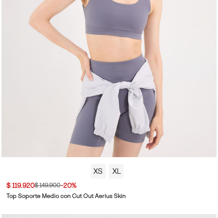
XS
XL
$ 119.920
-20%
$ 149.900
Top Soporte Medio con Cut Out Aerius Skin