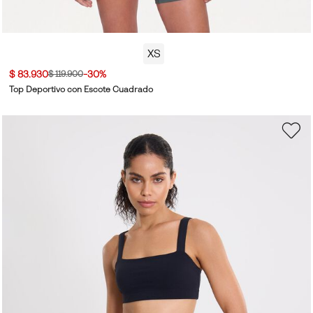
XS
$ 83.930
-30%
$ 119.900
Top Deportivo con Escote Cuadrado