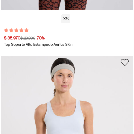
XS
$ 35.970
-70%
$ 119.900
Top Soporte Alto Estampado Aerius Skin