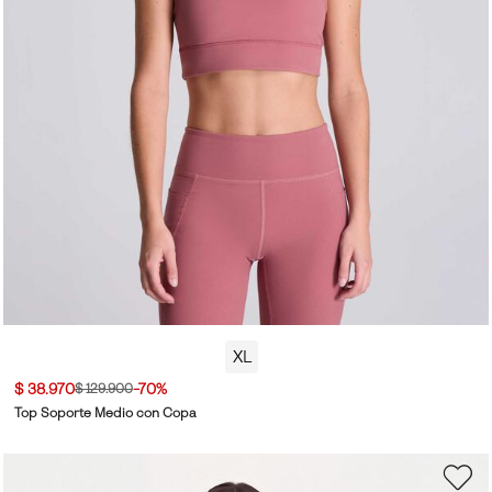
XL
$ 38.970
-70%
$ 129.900
Top Soporte Medio con Copa