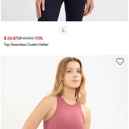
L
$ 29.970
-70%
$ 99.900
Top Seamless Cuello Halter