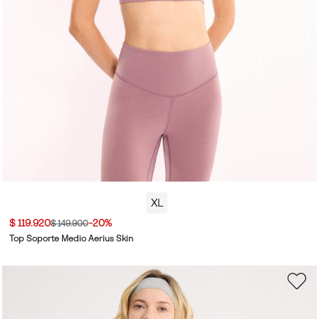
XL
$ 119.920
-20%
$ 149.900
Top Soporte Medio Aerius Skin