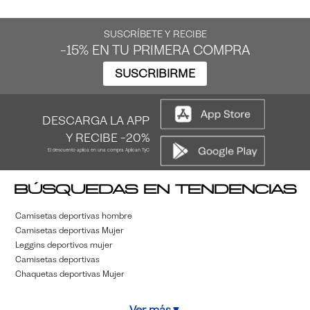
SUSCRÍBETE Y RECIBE
-15% EN TU PRIMERA COMPRA
SUSCRIBIRME
DESCARGA LA APP
Y RECIBE -20%
El descuento aplica en una compra Aplican TyC
Búsquedas en tendencias
Camisetas deportivas hombre
Camisetas deportivas Mujer
Leggins deportivos mujer
Camisetas deportivas
Chaquetas deportivas Mujer
Ver más
▼