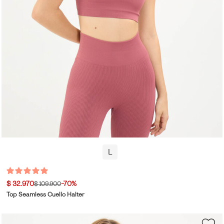
L
$ 32.970
-70%
$ 109.900
Top Seamless Cuello Halter