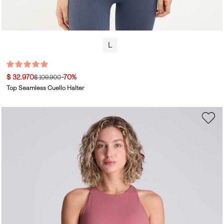
L
$ 32.970
-70%
$ 109.900
Top Seamless Cuello Halter