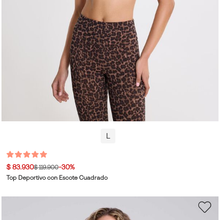
L
$ 83.930
-30%
$ 119.900
Top Deportivo con Escote Cuadrado