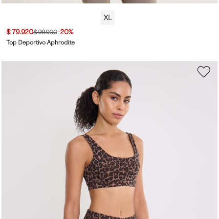
XL
$ 79.920
-20%
$ 99.900
Top Deportivo Aphrodite