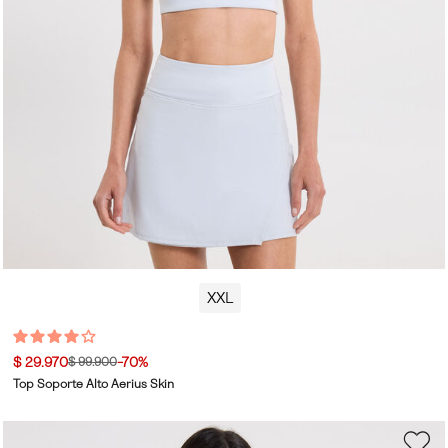
XXL
$ 29.970
-70%
$ 99.900
Top Soporte Alto Aerius Skin