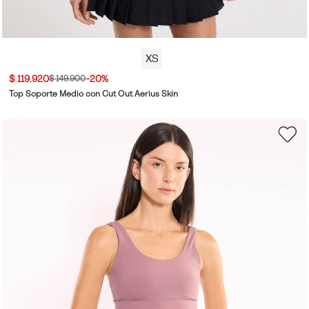
XS
$ 119.920
-20%
$ 149.900
Top Soporte Medio con Cut Out Aerius Skin