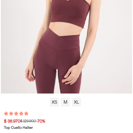
XS
M
XL
$ 38.970
-70%
$ 129.900
Top Cuello Halter