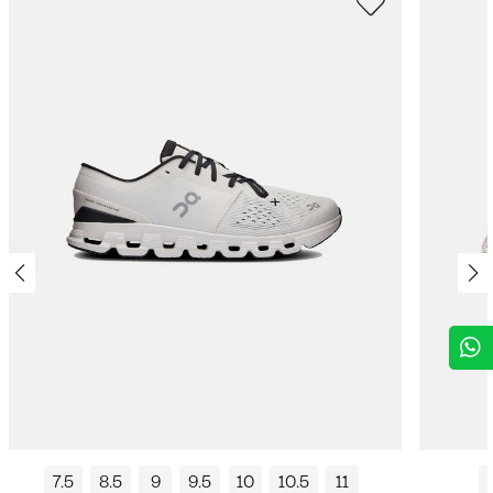
7.5
8.5
9
9.5
10
10.5
11