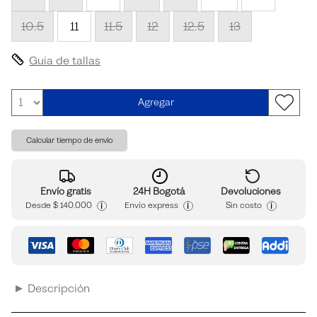
10.5
11
11.5
12
12.5
13
Guia de tallas
Agregar
Calcular tiempo de envío
Envío gratis
24H Bogotá
Devoluciones
i
i
i
Desde
$ 140.000
Envío express
Sin costo
Descripción