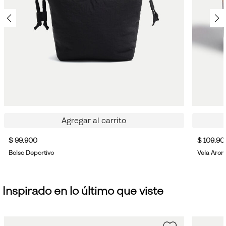
Agregar al carrito
$ 99.900
$ 109.90
Bolso Deportivo
Vela Arom
Inspirado en lo último que viste