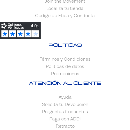
Join the Movement
Localiza tu tienda
Código de Etica y Conducta
Políticas
Términos y Condiciones
Políticas de datos
Promociones
Atención al cliente
Ayuda
Solicita tu Devolución
Preguntas frecuentes
Paga con ADDI
Retracto