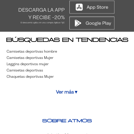
DESCARGA LA APP
Y RECIBE -20%
El descuento aplica en una compra Aplican TyC
Búsquedas en tendencias
Camisetas deportivas hombre
Camisetas deportivas Mujer
Leggins deportivos mujer
Camisetas deportivas
Chaquetas deportivas Mujer
Ver más
▼
Sobre Atmos