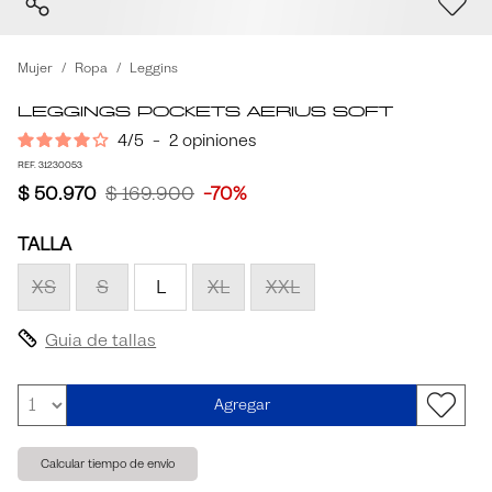
Mujer
Ropa
Leggins
Leggings Pockets Aerius Soft
4
/
5
-
2
opiniones
REF. 31230053
$ 50.970
$ 169.900
-70%
TALLA
XS
S
L
XL
XXL
Guia de tallas
Agregar
Calcular tiempo de envío