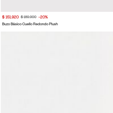
$ 151.920
-20%
$ 189.900
Buzo Básico Cuello Redondo Plush