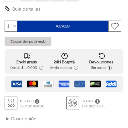
Guia de tallas
Agregar
Calcular tiempo de envío
Envío gratis
24H Bogotá
Devoluciones
i
i
i
Desde
$ 140.000
Envío express
Sin costo
AEROSEC
BIOSAFE
SECADO RÁPIDO
ANTI BACTERIAL
Descripción