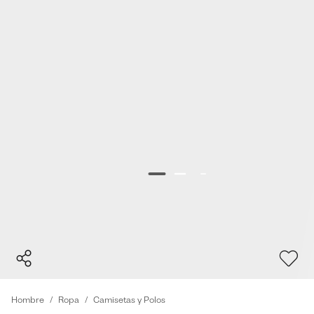
Hombre
Ropa
Camisetas y Polos