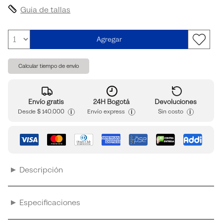
Guia de tallas
Agregar
Calcular tiempo de envío
Envío gratis
24H Bogotá
Devoluciones
i
i
i
Desde
$ 140.000
Envío express
Sin costo
Descripción
Especificaciones