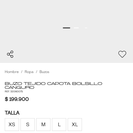
Hombre
Ropa
Buzos
Buzo Tejido Capota Bolsillo
Canguro
REF. 32060075
$ 199.900
TALLA
XS
S
M
L
XL