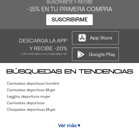
SUSCRÍBETE Y RECIBE
-15% EN TU PRIMERA COMPRA
SUSCRIBIRME
DESCARGA LA APP
Y RECIBE -20%
El descuento aplica en una compra Aplican TyC
Búsquedas en tendencias
Camisetas deportivas hombre
Camisetas deportivas Mujer
Leggins deportivos mujer
Camisetas deportivas
Chaquetas deportivas Mujer
Ver más
▼