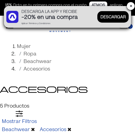
15%
Dcto en tu primera compra con el cupón
ATMOS
aplican
✕
DESCARGA LA APP Y RECIBE
TyC
-20% en una compra
DESCARGAR
Aplican Términos y Condiciones
0
Mujer
Ropa
Beachwear
Accesorios
Accesorios
5
Productos
Mostrar Filtros
Beachwear
Accesorios