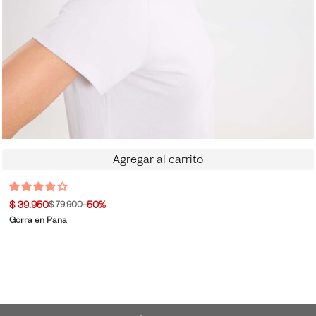
Agregar al carrito
$ 39.950
-50%
$ 79.900
Gorra en Pana