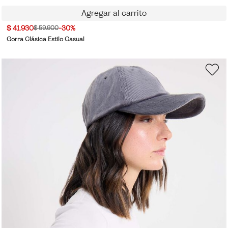
Agregar al carrito
$ 41.930
-30%
$ 59.900
Gorra Clásica Estilo Casual