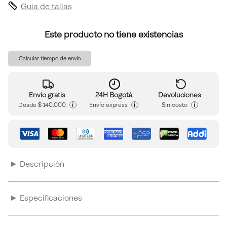
Guia de tallas
Este producto no tiene existencias
Calcular tiempo de envío
Envío gratis
24H Bogotá
Devoluciones
i
i
i
Desde
$ 140.000
Envío express
Sin costo
Descripción
Especificaciones