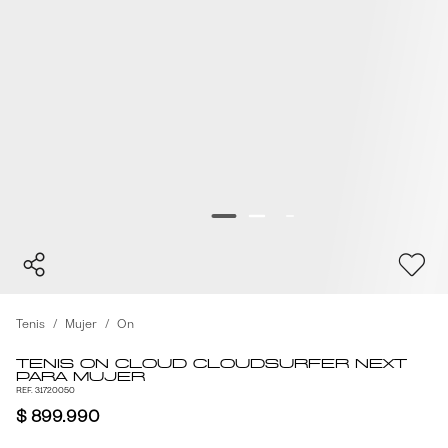
Tenis
Mujer
On
Tenis On Cloud Cloudsurfer Next
para Mujer
REF. 31720050
$ 899.990