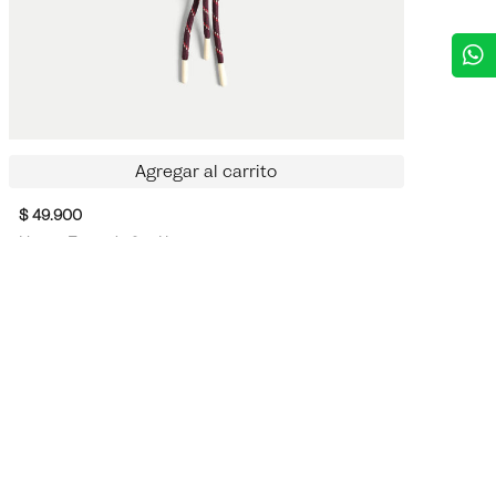
Agregar al carrito
$ 49.900
Llavero Trenzado Con Herraje
Inspirado en lo último que viste