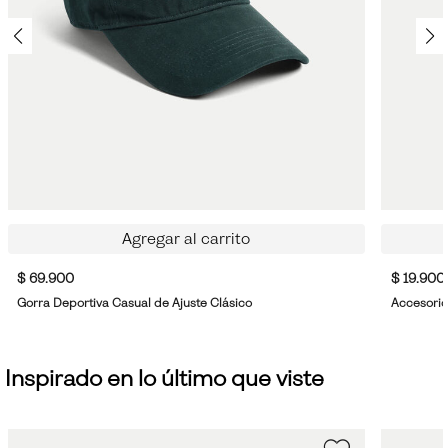
Agregar al carrito
$ 69.900
$ 19.900
Gorra Deportiva Casual de Ajuste Clásico
Accesorio
Inspirado en lo último que viste