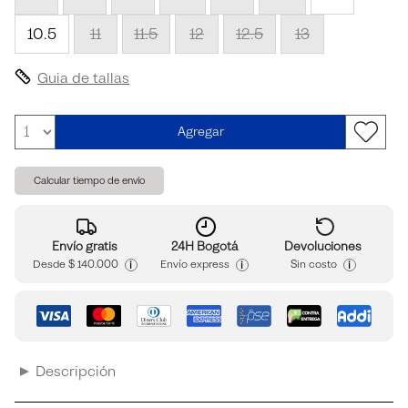
10.5
11
11.5
12
12.5
13
Guia de tallas
Agregar
Calcular tiempo de envío
Envío gratis
24H Bogotá
Devoluciones
i
i
i
Desde
$ 140.000
Envío express
Sin costo
Descripción