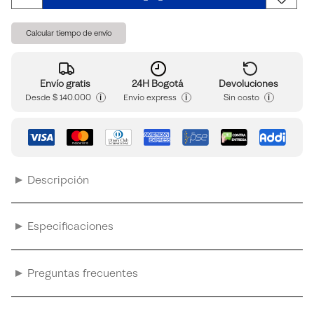
Calcular tiempo de envío
Envío gratis
24H Bogotá
Devoluciones
i
i
i
Desde
$ 140.000
Envío express
Sin costo
Descripción
Especificaciones
Preguntas frecuentes