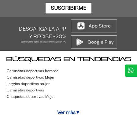
SUSCRIBIRME
DESCARGA LA APP
Y RECIBE -20%
El descuento aplica en una compra Aplican TyC
Búsquedas en tendencias
Camisetas deportivas hombre
Camisetas deportivas Mujer
Leggins deportivos mujer
Camisetas deportivas
Chaquetas deportivas Mujer
Ver más
▼