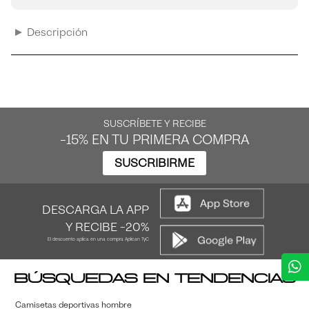
Descripción
SUSCRÍBETE Y RECIBE
-15% EN TU PRIMERA COMPRA
SUSCRIBIRME
DESCARGA LA APP
Y RECIBE -20%
El descuento aplica en una compra Aplican TyC
Búsquedas en tendencias
Camisetas deportivas hombre