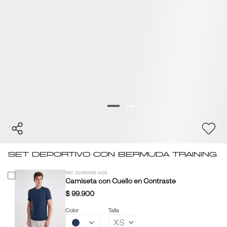
Set Deportivo con Bermuda Training
REF. 32090262-A09
Camiseta con Cuello en Contraste
$ 99.900
Color
Talla