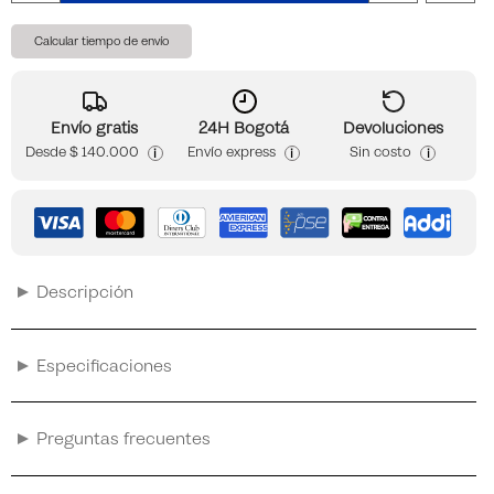
Calcular tiempo de envío
Envío gratis
24H Bogotá
Devoluciones
Desde
$ 140.000
Envío express
Sin costo
i
i
i
Descripción
Especificaciones
Preguntas frecuentes