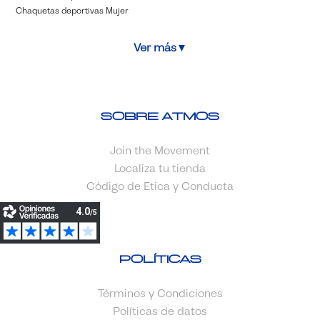
Chaquetas deportivas Mujer
Ver más
▼
Sobre Atmos
Join the Movement
Localiza tu tienda
Código de Etica y Conducta
Políticas
Términos y Condiciones
Políticas de datos