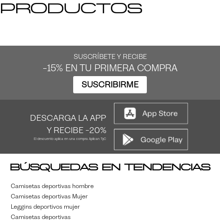
productos
SUSCRÍBETE Y RECIBE
-15% EN TU PRIMERA COMPRA
SUSCRIBIRME
DESCARGA LA APP
Y RECIBE -20%
El descuento aplica en una compra Aplican TyC
Búsquedas en tendencias
Camisetas deportivas hombre
Camisetas deportivas Mujer
Leggins deportivos mujer
Camisetas deportivas