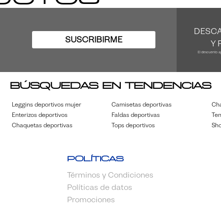
DESCA
SUSCRIBIRME
Y 
El descuento a
Búsquedas en tendencias
Leggins deportivos mujer
Camisetas deportivas
Cha
Enterizos deportivos
Faldas deportivas
Ten
Chaquetas deportivas
Tops deportivos
Sho
Políticas
Términos y Condiciones
Políticas de datos
Promociones