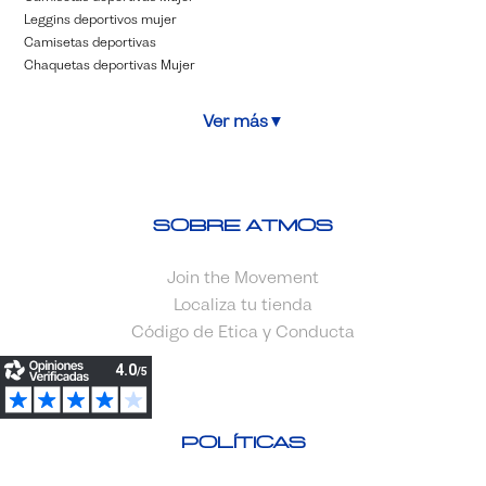
Leggins deportivos mujer
Camisetas deportivas
Chaquetas deportivas Mujer
Ver más
▼
Sobre Atmos
Join the Movement
Localiza tu tienda
Código de Etica y Conducta
Políticas