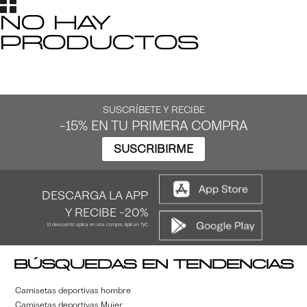
No hay
productos
SUSCRÍBETE Y RECIBE
-15% EN TU PRIMERA COMPRA
SUSCRIBIRME
DESCARGA LA APP
Y RECIBE -20%
El descuento aplica en una compra Aplican TyC
Búsquedas en tendencias
Camisetas deportivas hombre
Camisetas deportivas Mujer