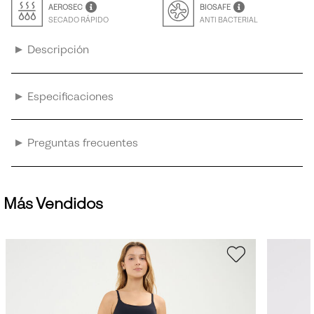
AEROSEC
BIOSAFE
SECADO RÁPIDO
ANTI BACTERIAL
Descripción
Especificaciones
Preguntas frecuentes
Más Vendidos