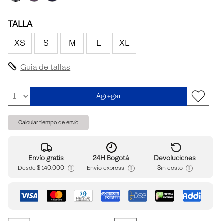
TALLA
XS
S
M
L
XL
Guia de tallas
Agregar
Calcular tiempo de envío
Envío gratis
24H Bogotá
Devoluciones
i
i
i
Desde
$ 140.000
Envío express
Sin costo