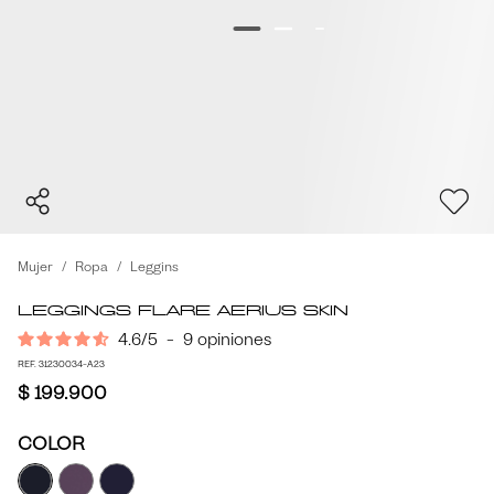
Mujer
Ropa
Leggins
Leggings Flare Aerius Skin
4.6
/
5
-
9
opiniones
REF. 31230034-A23
$ 199.900
COLOR