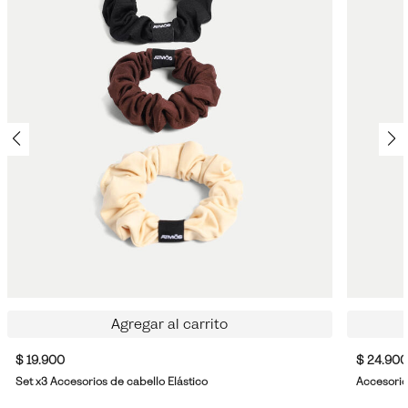
Agregar al carrito
$ 19.900
$ 24.900
Set x3 Accesorios de cabello Elástico
Accesorio