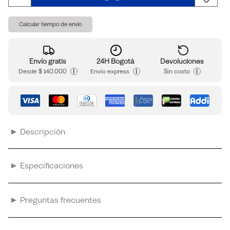
Calcular tiempo de envío
Envío gratis
24H Bogotá
Devoluciones
i
i
i
Desde
$ 140.000
Envío express
Sin costo
Descripción
Especificaciones
Preguntas frecuentes