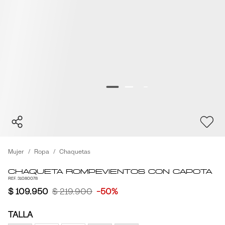
Mujer
Ropa
Chaquetas
Chaqueta Rompevientos con Capota
REF. 31080078
$ 109.950
$ 219.900
-50%
TALLA