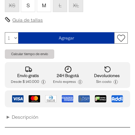
XS
S
M
L
XL
Guia de tallas
Agregar
Calcular tiempo de envío
Envío gratis
24H Bogotá
Devoluciones
i
i
i
Desde
$ 140.000
Envío express
Sin costo
Descripción