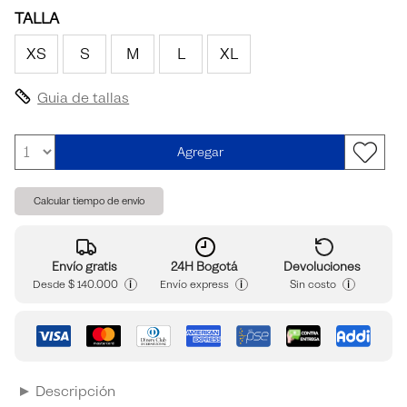
TALLA
XS
S
M
L
XL
Guia de tallas
Agregar
Calcular tiempo de envío
Envío gratis
24H Bogotá
Devoluciones
i
i
i
Desde
$ 140.000
Envío express
Sin costo
Descripción