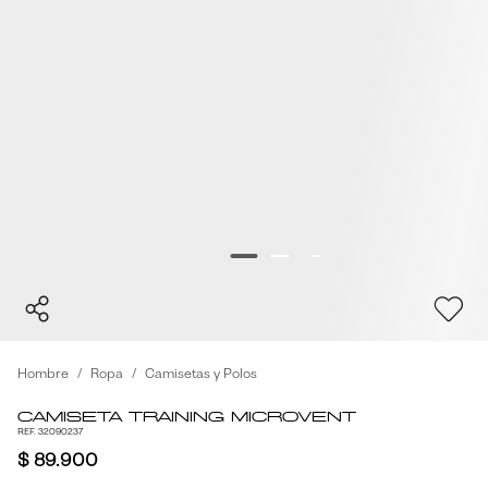
Hombre
Ropa
Camisetas y Polos
Camiseta Training Microvent
REF. 32090237
$ 89.900