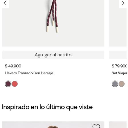
Agregar al carrito
$ 49.900
$ 79.900
Llavero Trenzado Con Herraje
Set Viaje
Inspirado en lo último que viste