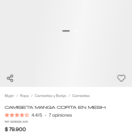
Mujer
Ropa
Camisetas y Bodys
Camisetas
Camiseta Manga Corta en Mesh
4.4
/
5
-
7
opiniones
REF. 31090153-A09
$ 79.900