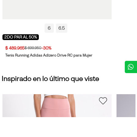
6
6.5
2DO PAR AL 50%
$ 489.965
-30%
$ 699.950
Tenis Running Adidas Adizero Drive RC para Mujer
Inspirado en lo último que viste