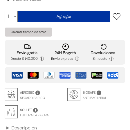
Agregar
Calcular tiempo de envío
Envío gratis
24H Bogotá
Devoluciones
i
i
i
Desde
$ 140.000
Envío express
Sin costo
AEROSEC
BIOSAFE
SECADO RÁPIDO
ANTI BACTERIAL
SCULPT
ESTILIZA LA FIGURA
Descripción