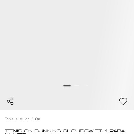
Tenis
Mujer
On
Tenis On Running Cloudswift 4 para