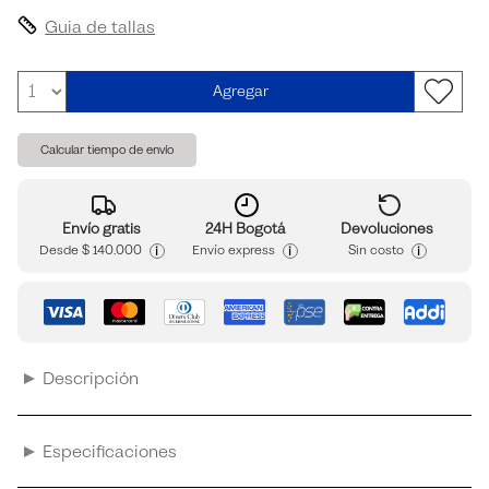
Guia de tallas
Agregar
Calcular tiempo de envío
Envío gratis
24H Bogotá
Devoluciones
i
i
i
Desde
$ 140.000
Envío express
Sin costo
Descripción
Especificaciones