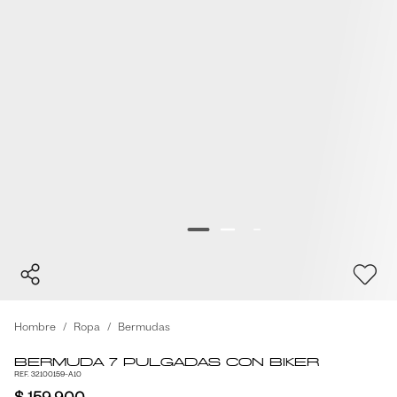
Hombre
Ropa
Bermudas
Bermuda 7 Pulgadas Con Biker
REF. 32100159-A10